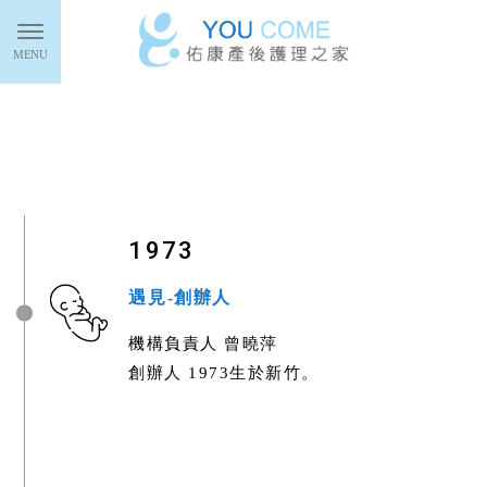
1973
遇見-創辦人
機構負責人 曾曉萍
創辦人 1973生於新竹。