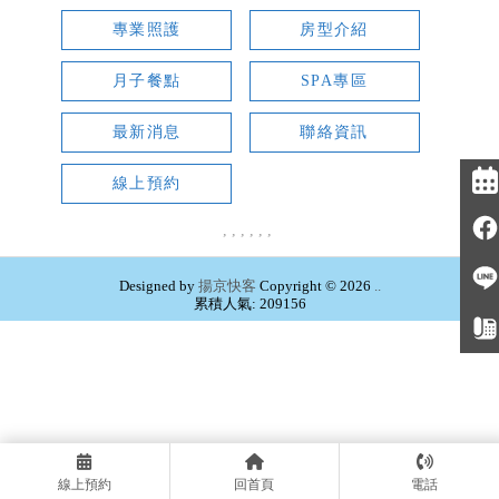
專業照護
房型介紹
月子餐點
SPA專區
最新消息
聯絡資訊
線上預約
Designed by
揚京快客
Copyright © 2026
..
累積人氣: 209156
線上預約
回首頁
電話