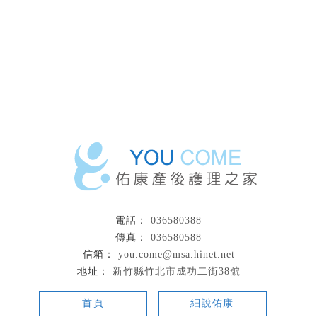
036580388
036580588
you.come@msa.hinet.net
新竹縣竹北市成功二街38號
首頁
細說佑康