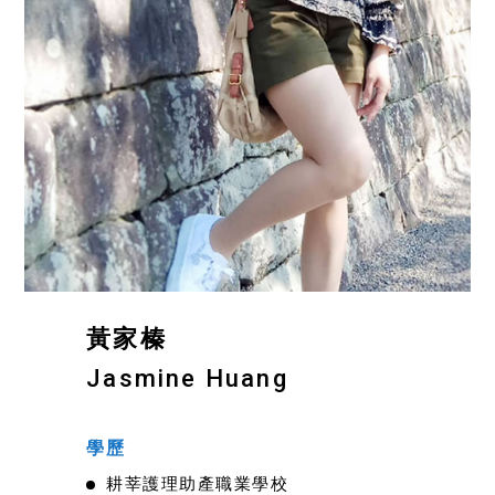
黃家榛
Jasmine Huang
學歷
耕莘護理助產職業學校