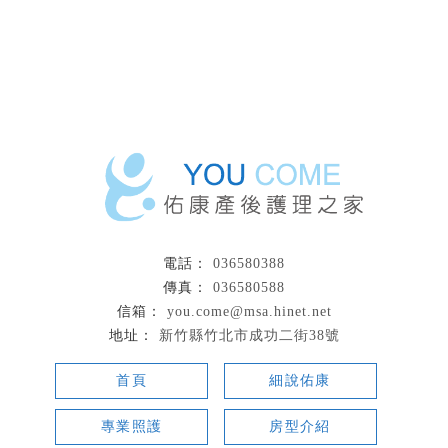
036580388
036580588
you.come@msa.hinet.net
新竹縣竹北市成功二街38號
首頁
細說佑康
專業照護
房型介紹