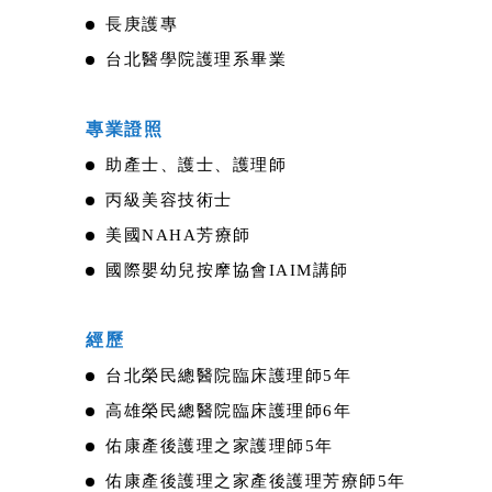
長庚護專
台北醫學院護理系畢業
專業證照
助產士、護士、護理師
丙級美容技術士
美國NAHA芳療師
國際嬰幼兒按摩協會IAIM講師
經歷
台北榮民總醫院臨床護理師5年
高雄榮民總醫院臨床護理師6年
佑康產後護理之家護理師5年
佑康產後護理之家產後護理芳療師5年