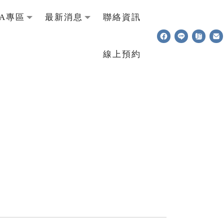
PA專區
最新消息
聯絡資訊
線上預約